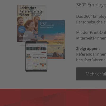
360° Employe
Das 360° Employe
Personalsuche s
Mit der Print-On
Mitarbeiterinnen
Zielgruppen:
Referendarinnen
berufserfahrene 
Mehr erfa