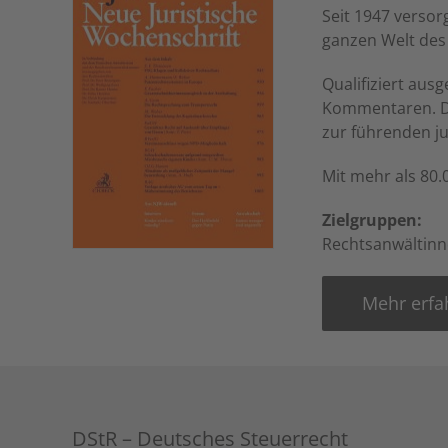
Seit 1947 versor
ganzen Welt des 
Qualifiziert aus
Kommentaren. Di
zur führenden jur
Mit mehr als 80.
Zielgruppen:
Rechtsanwältinne
Mehr erfa
DStR – Deutsches Steuerrecht