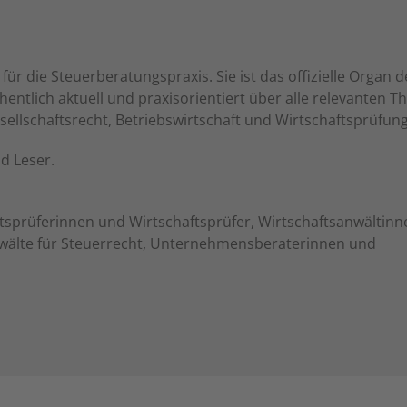
 für die Steuerberatungspraxis. Sie ist das offizielle Organ d
tlich aktuell und praxisorientiert über alle relevanten 
sellschaftsrecht, Betriebswirtschaft und Wirtschaftsprüfung
d Leser.
tsprüferinnen und Wirtschaftsprüfer, Wirtschaftsanwältin
wälte für Steuerrecht, Unternehmensberaterinnen und