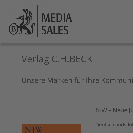
Zum
Inhalt
springen
Verlag C.H.BECK
Unsere Marken für Ihre Kommuni
NJW – Neue Ju
Deutschlands füh