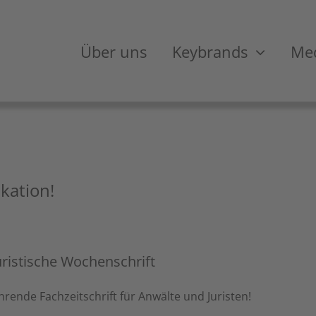
Über uns
Keybrands
Med
kation!
ristische Wochenschrift
rende Fachzeitschrift für Anwälte und Juristen!