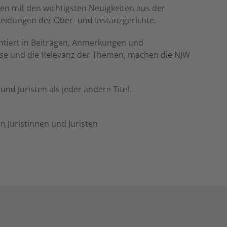
sten mit den wichtigsten Neuigkeiten aus der
heidungen der Ober- und Instanzgerichte.
ntiert in Beiträgen, Anmerkungen und
ise und die Relevanz der Themen, machen die NJW
nd Juristen als jeder andere Titel.
 Juristinnen und Juristen